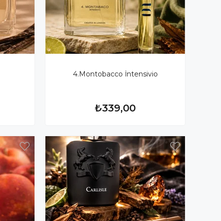
4.Montobacco İntensivio
₺339,00