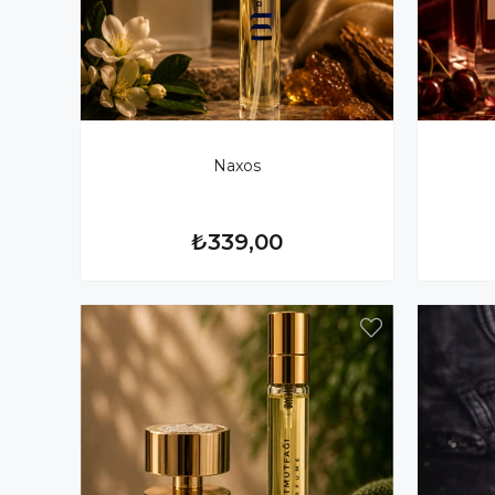
Naxos
₺339,00