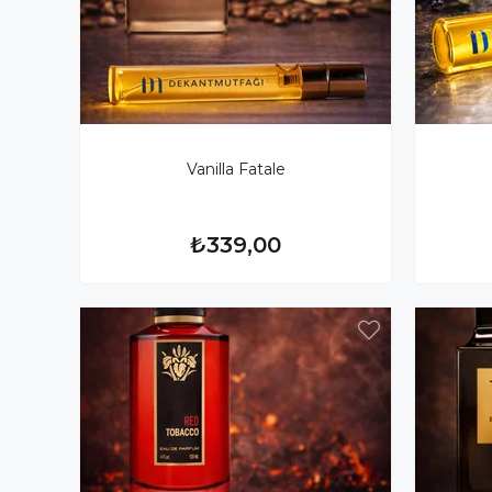
Vanilla Fatale
₺339,00