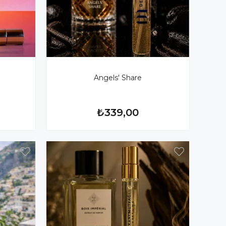
Angels' Share
₺339,00