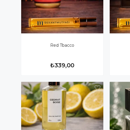
Red Tbacco
₺339,00