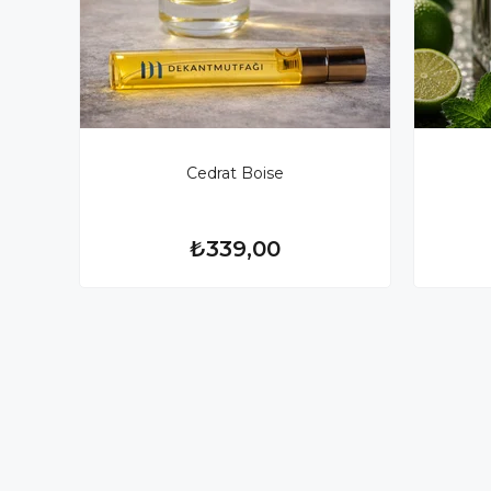
Cedrat Boise
₺339,00