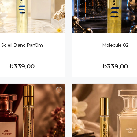
Soleil Blanc Parfüm
Molecule 02
₺339,00
₺339,00