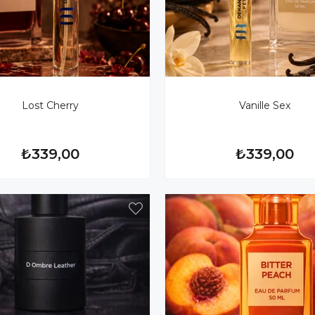
Lost Cherry
Vanille Sex
₺339,00
₺339,00