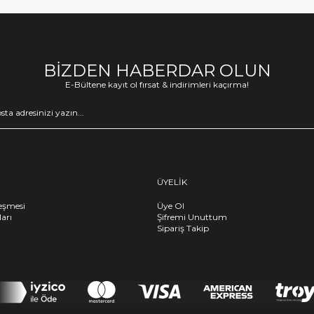
BİZDEN HABERDAR OLUN
E-Bültene kayıt ol fırsat & indirimleri kaçırma!
ÜYELİK
leşmesi
Üye Ol
ları
Şifremi Unuttum
Sipariş Takip