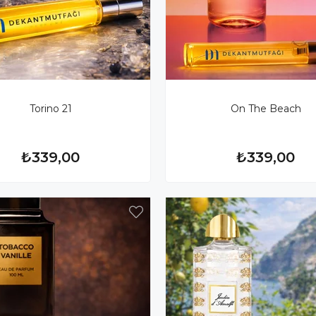
Torino 21
On The Beach
₺339,00
₺339,00