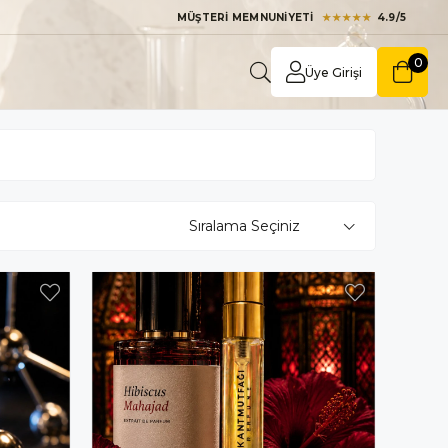
MÜŞTERİ MEMNUNİYETİ
★★★★★
4.9/5
0
Üye Girişi