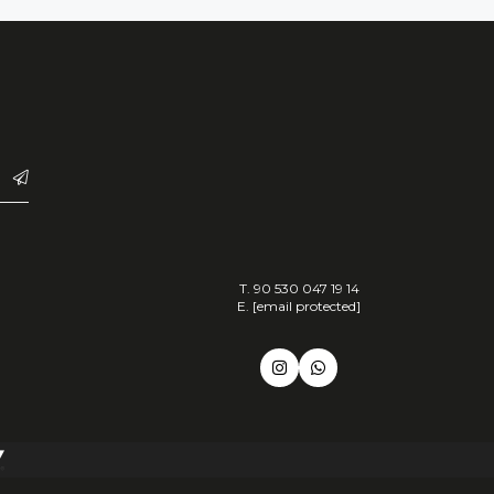
T. 90 530 047 19 14
E.
[email protected]