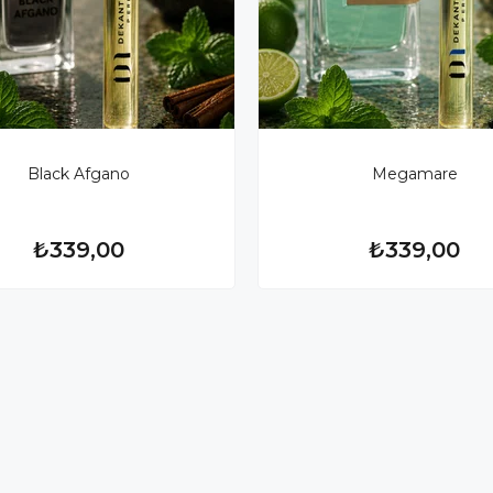
Black Afgano
Megamare
₺339,00
₺339,00