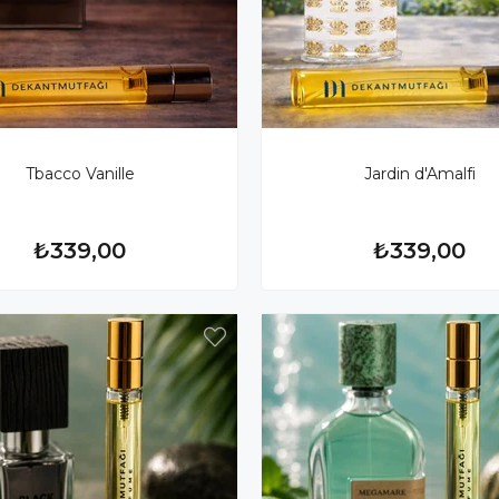
Tbacco Vanille
Jardin d'Amalfi
₺339,00
₺339,00