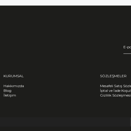
KURUMSAL
SÖZLEŞMELER
Hakkımızda
Mesafeli Satış Söz
Blog
İptal ve İade Koşul
İletişim
Gizlilik Sözleşmesi