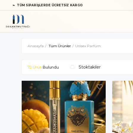
⌁
TÜM SİPARİŞLERDE ÜCRETSİZ KARGO
Anasayfa
Tüm Ürünler
Unisex Parfüm
Stoktakiler
72 Ürün