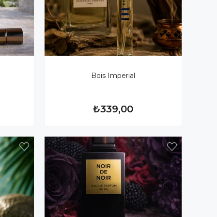
Bois Imperial
₺339,00