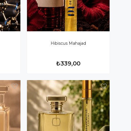
Hibiscus Mahajad
₺339,00