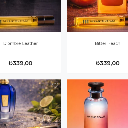
D'ombre Leather
Bitter Peach
₺339,00
₺339,00